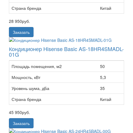
Страна бренда
Китай
28 950
руб.
Заказать
Кондиционер Hisense Basic AS-18HR4SMADL-
01G
Площадь помещения, м2
50
Мощность, кВт
5,3
Уровень шума, дБа
35
Страна бренда
Китай
45 950
руб.
Заказать