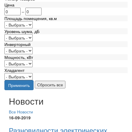
Цена
–
Площадь помещения, кв.м
Уровень шума, дБ
Инверторный
Мощность, кВт
Хладагент
Новости
Все Новости
16-09-2019
Разновидности электрических