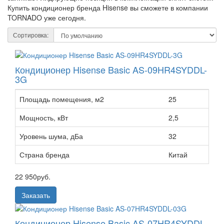
Купить кондиционер бренда Hisense вы сможете в компании
TORNADO уже сегодня.
Сортировка:
Кондиционер Hisense Basic AS-09HR4SYDDL-
3G
Площадь помещения, м2
25
Мощность, кВт
2,5
Уровень шума, дБа
32
Страна бренда
Китай
22 950
руб.
Заказать
Кондиционер Hisense Basic AS-07HR4SYDDL-