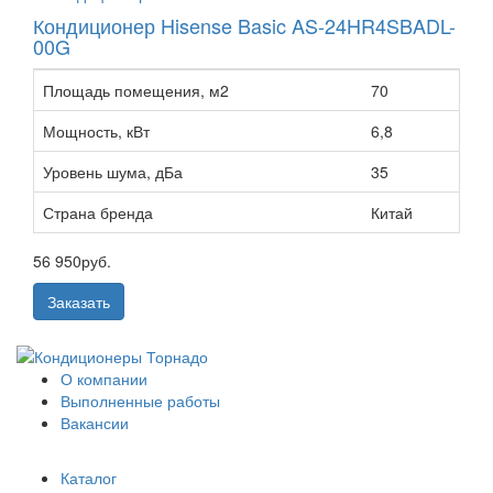
Кондиционер Hisense Basic AS-24HR4SBADL-
00G
Площадь помещения, м2
70
Мощность, кВт
6,8
Уровень шума, дБа
35
Страна бренда
Китай
56 950
руб.
Заказать
О компании
Выполненные работы
Вакансии
Каталог