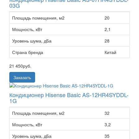
03G
Площадь помещения, м2
20
Мощность, кВт
2,1
Уровень шума, дБа
28
Страна бренда
Китай
21 450
руб.
Заказать
Кондиционер Hisense Basic AS-12HR4SYDDL-
1G
Площадь помещения, м2
32
Мощность, кВт
3,2
Уровень шума, дБа
35