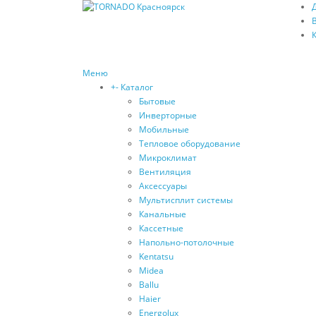
Меню
+
-
Каталог
Бытовые
Инверторные
Мобильные
Тепловое оборудование
Микроклимат
Вентиляция
Аксессуары
Мультисплит системы
Канальные
Кассетные
Напольно-потолочные
Kentatsu
Midea
Ballu
Haier
Energolux