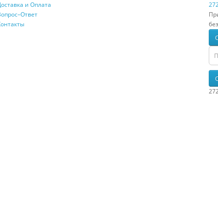
Доставка и Оплата
272
Вопрос–Ответ
При
Контакты
бе
272