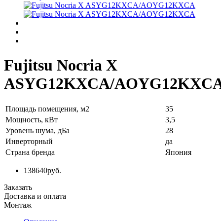
Fujitsu Nocria X
ASYG12KXCA/AOYG12KXC
Площадь помещения, м2
35
Мощность, кВт
3,5
Уровень шума, дБа
28
Инверторный
да
Страна бренда
Япония
138640
руб.
Заказать
Доставка и оплата
Монтаж