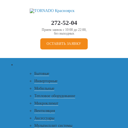
272-52-04
Прием заявок с 10:00 до 22:00,
без выходных
ОСТАВИТЬ ЗАЯВКУ
Меню
+
-
КАТАЛОГ
Бытовые
Инверторные
Мобильные
Тепловое оборудование
Микроклимат
Вентиляция
Аксессуары
Мультисплит системы