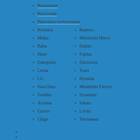
Канальные
Кассетные
Напольно-потолочные
Kentatsu
Бирюса
Midea
Mitsubishi Heavy
Ballu
Daikin
Haier
Fujitsu
Energolux
Electrolux
Lessar
Tosot
LG
Hyundai
NeoClima
Mitsubishi Electric
Toshiba
Systemair
Axioma
Sakata
Carrier
Loriot
Chigo
Тепломаш
+
-
УСЛУГИ