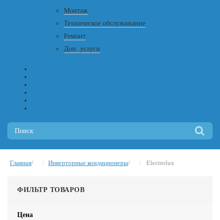
Монтаж
Техническое обслуживание
Ремонт
Доп. услуги
О КОМПАНИИ
НОВОСТИ
АКЦИИ
Главная
Инверторные кондиционеры
Electrolux
ФИЛЬТР ТОВАРОВ
Цена