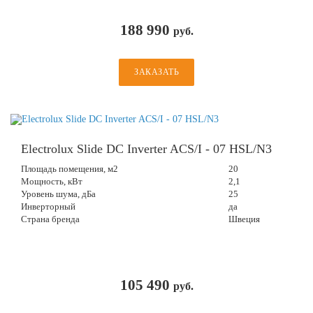
188 990
руб.
ЗАКАЗАТЬ
Electrolux Slide DC Inverter ACS/I - 07 HSL/N3
Площадь помещения, м2
20
Мощность, кВт
2,1
Уровень шума, дБа
25
Инверторный
да
Страна бренда
Швеция
105 490
руб.