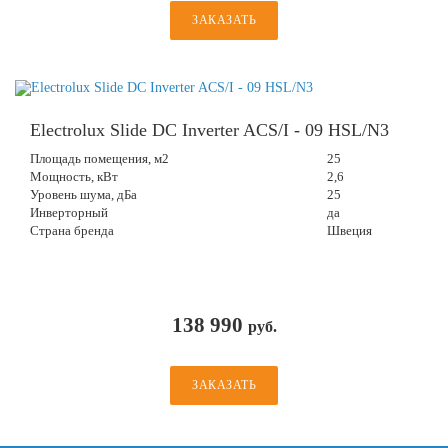
ЗАКАЗАТЬ
Electrolux Slide DC Inverter ACS/I - 09 HSL/N3
Площадь помещения, м2
25
Мощность, кВт
2,6
Уровень шума, дБа
25
Инверторный
да
Страна бренда
Швеция
138 990
руб.
ЗАКАЗАТЬ