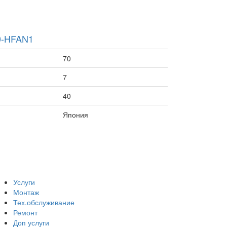
0-HFAN1
70
7
40
Япония
Услуги
Монтаж
Тех.обслуживание
Ремонт
Доп услуги