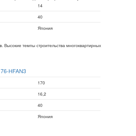
14
40
Япония
в. Высокие темпы строительства многоквартирных
176-HFAN3
170
16,2
40
Япония