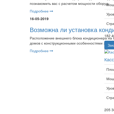
познакомить вас с расчетом мощности оборуд
Мощн
Подробнее
Уров
16-05-2019
Стр
Возможна ли установка конд
182 4
Расположение внешнего блока кондиционера на 
домов с конструкционными особенностями заста
Зак
Подробнее
Кас
Пло
Мощн
Уров
Стр
205 3