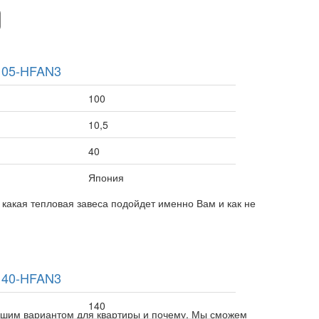
105-HFAN3
100
10,5
40
Япония
 какая тепловая завеса подойдет именно Вам и как не
140-HFAN3
140
лучшим вариантом для квартиры и почему. Мы сможем