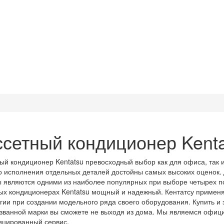
ссетный кондиционер Kenta
ый кондиционер Kentatsu превосходный выбор как для офиса, так 
о исполнения отдельных деталей достойны самых высоких оценок
 являются одними из наиболее популярных при выборе четырех п
ых кондиционерах Kentatsu мощный и надежный. Кентатсу примен
гии при создании модельного ряда своего оборудования. Купить и 
ванной марки вы сможете не выходя из дома. Мы являемся офиц
цированный сервис.