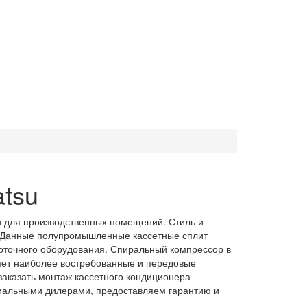
tsu
и для производственных помещений. Стиль и
. Данные полупромышленные кассетные сплит
оточного оборудования. Спиральный компрессор в
яет наиболее востребованные и передовые
заказать монтаж кассетного кондиционера
иальными дилерами, предоставляем гарантию и