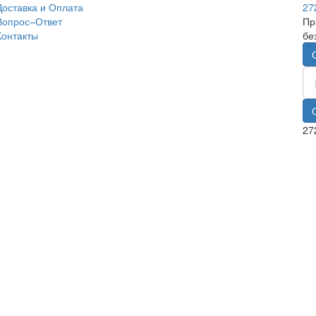
Доставка и Оплата
27
Вопрос–Ответ
Пр
Контакты
бе
27