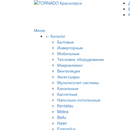
Меню
+
-
Каталог
Бытовые
Инверторные
Мобильные
Тепловое оборудование
Микроклимат
Вентиляция
Аксессуары
Мультисплит системы
Канальные
Кассетные
Напольно-потолочные
Kentatsu
Midea
Ballu
Haier
Energolux