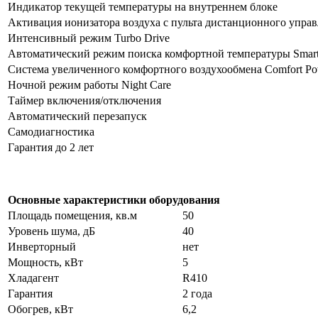
Индикатор текущей температуры на внутреннем блоке
Активация ионизатора воздуха с пульта дистанционного упра
Интенсивный режим Turbo Drive
Автоматический режим поиска комфортной температуры Smar
Система увеличенного комфортного воздухообмена Comfort Po
Ночной режим работы Night Care
Таймер включения/отключения
Автоматический перезапуск
Самодиагностика
Гарантия до 2 лет
Основные характеристики оборудования
Площадь помещения, кв.м
50
Уровень шума, дБ
40
Инверторный
нет
Мощность, кВт
5
Хладагент
R410
Гарантия
2 года
Обогрев, кВт
6,2