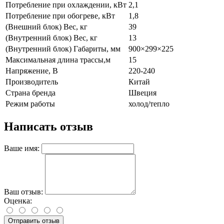
Потребление при охлаждении, кВт
2,1
Потребление при обогреве, кВт
1,8
(Внешний блок) Вес, кг
39
(Внутренний блок) Вес, кг
13
(Внутренний блок) Габариты, мм
900×299×225
Максимальная длина трассы,м
15
Напряжение, В
220-240
Производитель
Китай
Страна бренда
Швеция
Режим работы
холод/тепло
Написать отзыв
Ваше имя:
Ваш отзыв:
Оценка:
Отправить отзыв