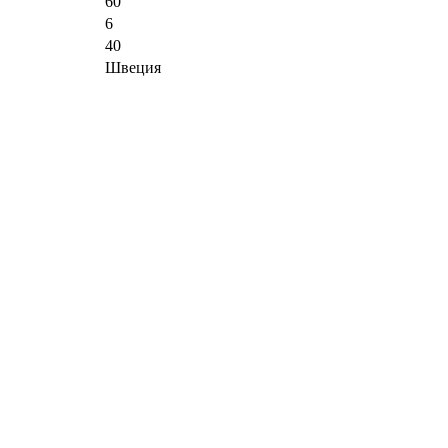
60
6
40
Швеция