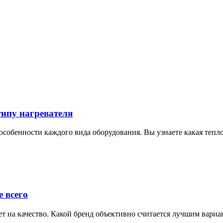
типу нагревателя
особенности каждого вида оборудования. Вы узнаете какая тепло
 всего
ет на качество. Какой бренд объективно считается лучшим вари