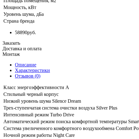
Площадь помещения, м2
Мощность, кВт
Уровень шума, дБа
Страна бренда
58890
руб.
Заказать
Доставка и оплата
Монтаж
Описание
Характеристики
Отзывов (0)
Класс энергоэффективности А
Стильный черный корпус
Низкий уровень шума Silence Dream
Трех-ступенчатая система очистки воздуха Silver Plus
Интенсивный режим Turbo Drive
Автоматический режим поиска комфортной температуры Smar
Система увеличенного комфортного воздухообмена Comfort Po
Ночной режим работы Night Care