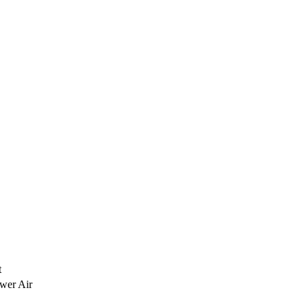
t
wer Air