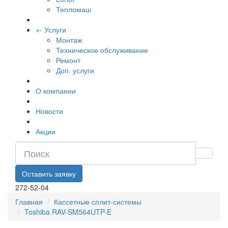
Тепломаш
+
-
Услуги
Монтаж
Техническое обслуживание
Ремонт
Доп. услуги
О компании
Новости
Акции
Оставить заявку
272-52-04
Главная
Кассетные сплит-системы
Toshiba RAV-SM564UTP-E